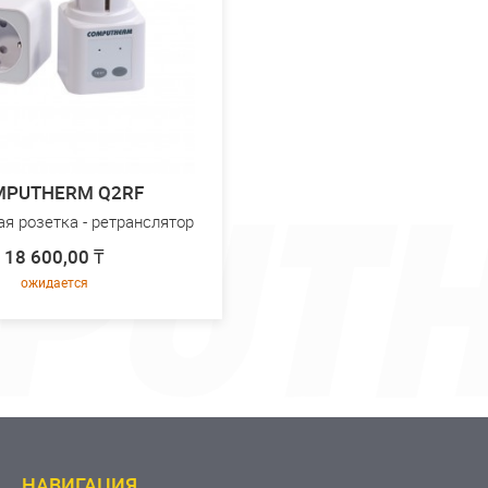
MPUTHERM Q2RF
я розетка - ретранслятор
18 600,00 ₸
ожидается
НАВИГАЦИЯ