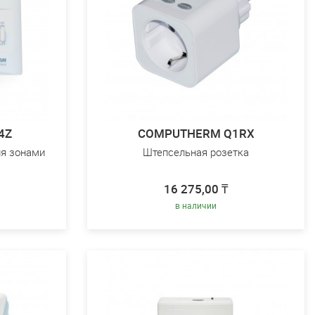
4Z
COMPUTHERM Q1RX
ия зонами
Штепсельная розетка
16 275,00 ₸
в наличии