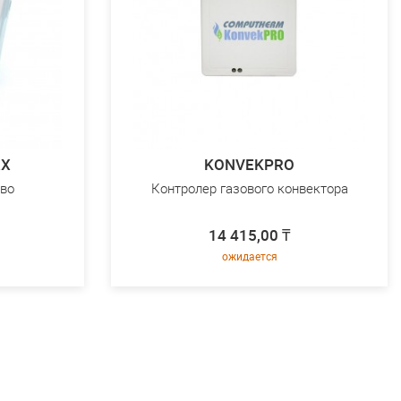
RX
KONVEKPRO
во
Контролер газового конвектора
14 415,00 ₸
ожидается