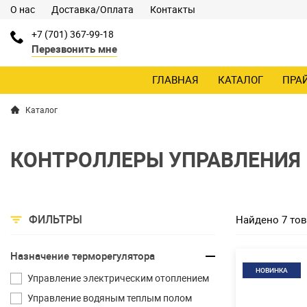
О нас
Доставка/Оплата
Контакты
+7 (701) 367-99-18
Перезвонить мне
ГЛАВНАЯ
КАТАЛОГ
ПРА
Каталог
КОНТРОЛЛЕРЫ УПРАВЛЕНИЯ
ФИЛЬТРЫ
Найдено 7 то
Назначение терморегулятора
НОВИНКА
Управление электрическим отоплением
Управление водяным теплым полом