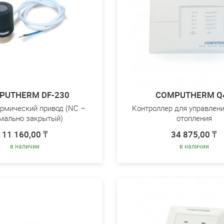
PUTHERM DF-230
COMPUTHERM Q
рмический привод (NC –
Контроллер для управлен
мально закрытый)
отопления
11 160,00 ₸
34 875,00 ₸
в наличии
в наличии