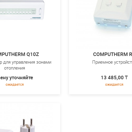
MPUTHERM Q10Z
COMPUTHERM 
р для управления зонами
Приемное устройст
отопления
ену уточняйте
13 485,00 ₸
ожидается
ожидается