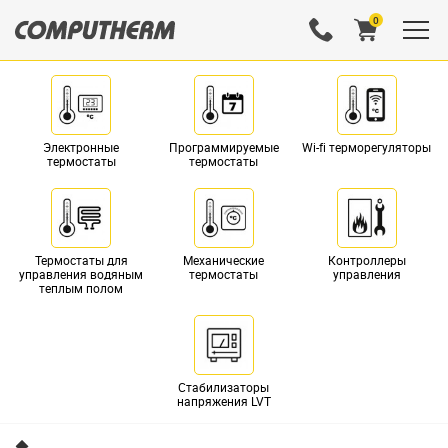
0
Электронные
Программируемые
Wi-fi терморегуляторы
термостаты
термостаты
Термостаты для
Механические
Контроллеры
управления водяным
термостаты
управления
теплым полом
Стабилизаторы
напряжения LVT