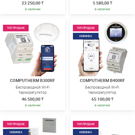
23 250,00 ₸
5 580,00 ₸
в наличии
в наличии
ТОП ПРОДАЖ
ТОП ПРОДАЖ
НОВИНКА
COMPUTHERM B300RF
COMPUTHERM B400RF
Беспроводной Wi-Fi
Беспроводной Wi-Fi
терморегулятор
терморегулятор
46 500,00 ₸
65 100,00 ₸
в наличии
в наличии
ТОП ПРОДАЖ
ТОП ПРОДАЖ
НОВИНКА
НОВИНКА