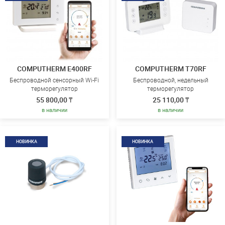
COMPUTHERM E400RF
COMPUTHERM T70RF
Беспроводной сенсорный Wi-Fi
Беспроводной, недельный
терморегулятор
терморегулятор
55 800,00 ₸
25 110,00 ₸
в наличии
в наличии
НОВИНКА
НОВИНКА