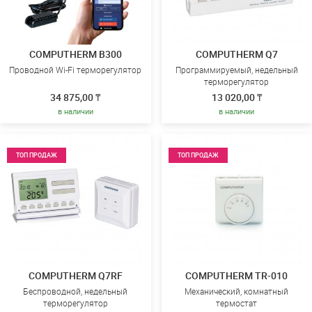
COMPUTHERM B300
COMPUTHERM Q7
Проводной Wi-Fi терморегулятор
Программируемый, недельный
терморегулятор
34 875,00 ₸
13 020,00 ₸
в наличии
в наличии
ТОП ПРОДАЖ
ТОП ПРОДАЖ
COMPUTHERM Q7RF
COMPUTHERM TR-010
Беспроводной, недельный
Механический, комнатный
терморегулятор
термостат